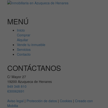
MENÚ
Inicio
Comprar
Alquilar
Vende tu inmueble
Servicios
Contacto
CONTÁCTANOS
C/ Mayor 27
19200 Azuqueca de Henares
949 348 810
630062691
Aviso legal
|
Protección de datos
|
Cookies
|
Creado con
Mobilia